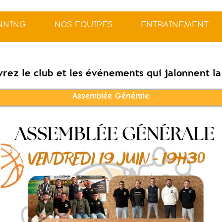
NNING
NOS EQUIPES
ENTRAINEMENT
rez le club et les événements qui jalonnent la
Assemblée Générale