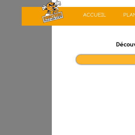
ACCUEIL
PLA
Découv