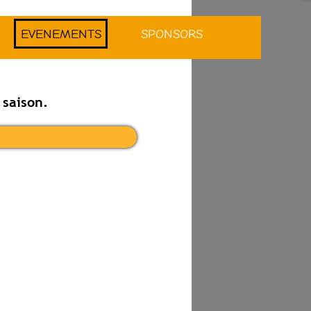
EVENEMENTS
SPONSORS
 saison.