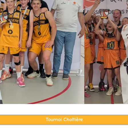
Tournoi Choltière