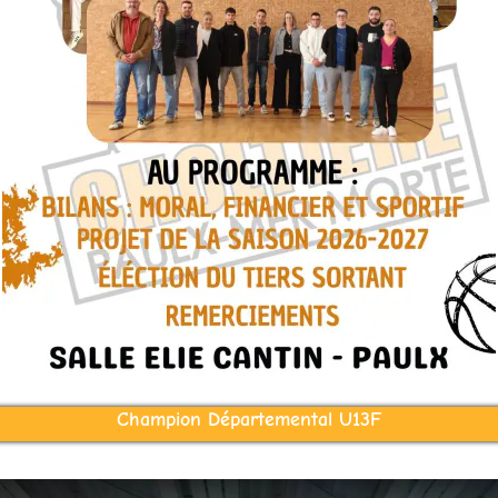
Champion Départemental U13F