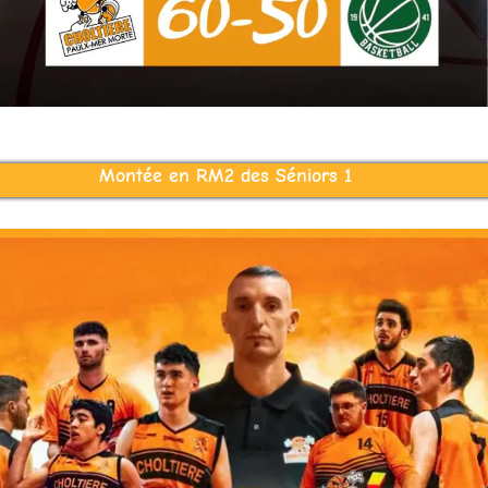
Montée en RM2 des Séniors 1